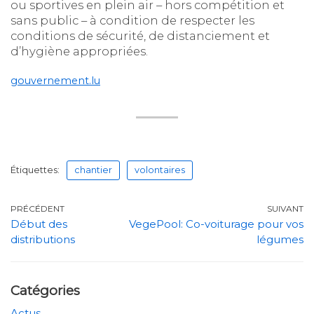
ou sportives en plein air – hors compétition et
sans public – à condition de respecter les
conditions de sécurité, de distanciement et
d’hygiène appropriées.
gouvernement.lu
Étiquettes:
chantier
volontaires
PRÉCÉDENT
SUIVANT
Début des
VegePool: Co-voiturage pour vos
distributions
légumes
Catégories
Actus