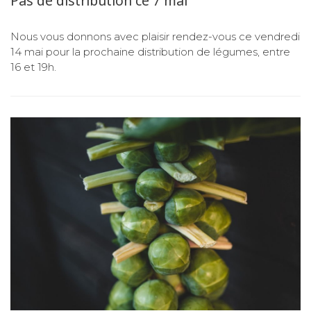
Pas de distribution ce 7 mai
Nous vous donnons avec plaisir rendez-vous ce vendredi
14 mai pour la prochaine distribution de légumes, entre
16 et 19h.