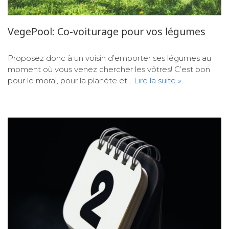
VegePool: Co-voiturage pour vos légumes
Proposez donc à un voisin d’emporter ses légumes au
moment où vous venez chercher les vôtres! C’est bon
pour le moral, pour la planète et…
Lire la suite »