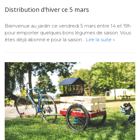
Distribution d’hiver ce 5 mars
Bienvenue au jardin ce vendredi 5 mars entre 14 et 19h
pour emporter quelques bons légumes de saison. Vous
êtes déjà abonné.e pour la saison…
Lire la suite »