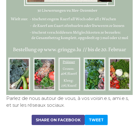
Parlez de nous autour de vous, à vos voisin.e.s, ami.e.s,
et sur les réseaux sociaux.
SHARE ON FACEBOOK
TWEET