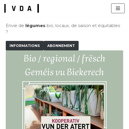
Zum
Inhalt
Envie de
légumes
bio, locaux, de saison et équitables
?
INFORMATIONS
ABONNEMENT
s