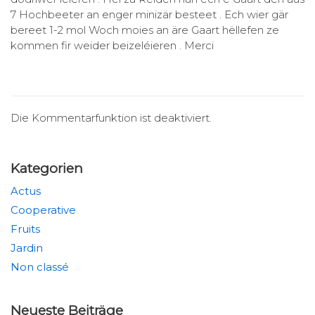
7 Hochbeeter an enger minizär besteet . Ech wier gär
bereet 1-2 mol Woch moies an äre Gaart hëllefen ze
kommen fir weider beizeléieren . Merci
Die Kommentarfunktion ist deaktiviert.
Kategorien
Actus
Cooperative
Fruits
Jardin
Non classé
Neueste Beiträge