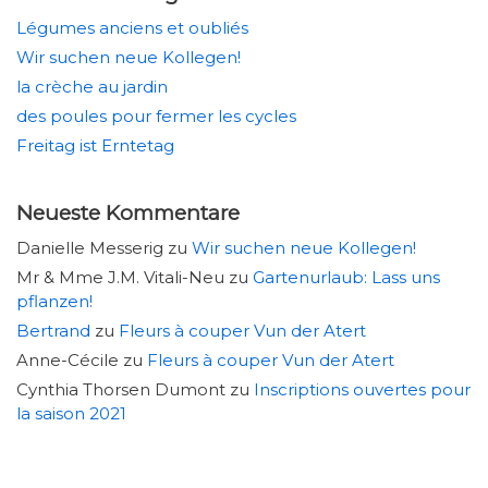
Légumes anciens et oubliés
Wir suchen neue Kollegen!
la crèche au jardin
des poules pour fermer les cycles
Freitag ist Erntetag
Neueste Kommentare
Danielle Messerig
zu
Wir suchen neue Kollegen!
Mr & Mme J.M. Vitali-Neu
zu
Gartenurlaub: Lass uns
pflanzen!
Bertrand
zu
Fleurs à couper Vun der Atert
Anne-Cécile
zu
Fleurs à couper Vun der Atert
Cynthia Thorsen Dumont
zu
Inscriptions ouvertes pour
la saison 2021