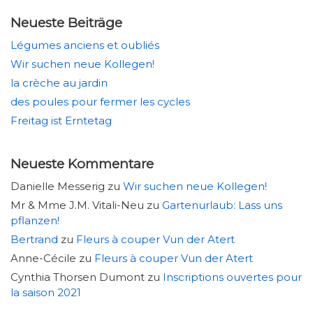
Neueste Beiträge
Légumes anciens et oubliés
Wir suchen neue Kollegen!
la crèche au jardin
des poules pour fermer les cycles
Freitag ist Erntetag
Neueste Kommentare
Danielle Messerig
zu
Wir suchen neue Kollegen!
Mr & Mme J.M. Vitali-Neu
zu
Gartenurlaub: Lass uns
pflanzen!
Bertrand
zu
Fleurs à couper Vun der Atert
Anne-Cécile
zu
Fleurs à couper Vun der Atert
Cynthia Thorsen Dumont
zu
Inscriptions ouvertes pour
la saison 2021