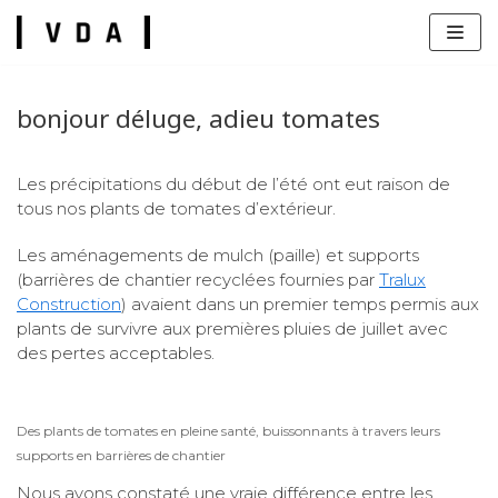
Skip
to
content
bonjour déluge, adieu tomates
Les précipitations du début de l’été ont eut raison de
tous nos plants de tomates d’extérieur.
s
Les aménagements de mulch (paille) et supports
(barrières de chantier recyclées fournies par
Tralux
Construction
) avaient dans un premier temps permis aux
plants de survivre aux premières pluies de juillet avec
des pertes acceptables.
Des plants de tomates en pleine santé, buissonnants à travers leurs
supports en barrières de chantier
Nous avons constaté une vraie différence entre les