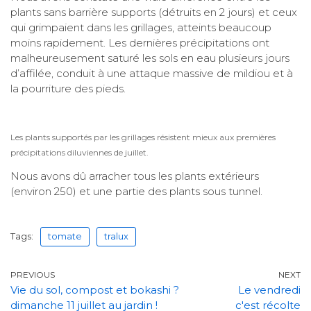
plants sans barrière supports (détruits en 2 jours) et ceux
qui grimpaient dans les grillages, atteints beaucoup
moins rapidement. Les dernières précipitations ont
malheureusement saturé les sols en eau plusieurs jours
d’affilée, conduit à une attaque massive de mildiou et à
la pourriture des pieds.
Les plants supportés par les grillages résistent mieux aux premières
précipitations diluviennes de juillet.
Nous avons dû arracher tous les plants extérieurs
(environ 250) et une partie des plants sous tunnel.
Tags:
tomate
tralux
PREVIOUS
NEXT
Vie du sol, compost et bokashi ?
Le vendredi
dimanche 11 juillet au jardin !
c'est récolte