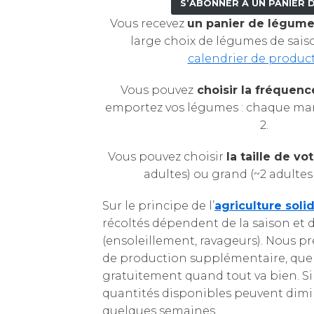
S’ABONNER À UN PANIER 
Vous recevez
un panier de légume
large choix de légumes de sais
calendrier de produc
Vous pouvez
choisir la fréquenc
emportez vos légumes : chaque mar
2.
Vous pouvez choisir
la taille de vo
adultes) ou grand (~2 adultes 
Sur le principe de l’
agriculture soli
récoltés dépendent de la saison et d
(ensoleillement, ravageurs). Nous p
de production supplémentaire, que 
gratuitement quand tout va bien. Si 
quantités disponibles peuvent dim
quelques semaines.