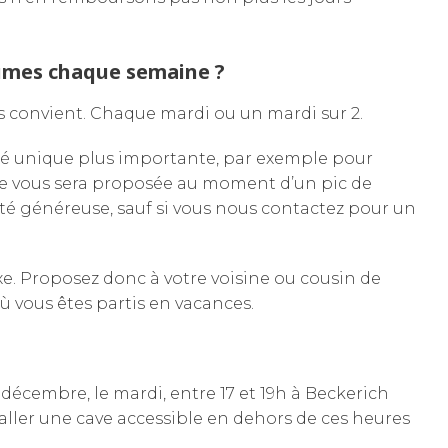
gumes chaque semaine ?
us convient. Chaque mardi ou un mardi sur 2.
é unique plus importante, par exemple pour
Elle vous sera proposée au moment d’un pic de
té généreuse, sauf si vous nous contactez pour un
e. Proposez donc à votre voisine ou cousin de
ù vous êtes partis en vacances.
décembre, le mardi, entre 17 et 19h à Beckerich
taller une cave accessible en dehors de ces heures