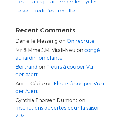
des poules pour fermer les cycles
Le vendredi c'est récolte
Recent Comments
Danielle Messerig
on
On recrute !
Mr & Mme J.M. Vitali-Neu
on
congé
au jardin: on plante !
Bertrand
on
Fleurs à couper Vun
der Atert
Anne-Cécile
on
Fleurs à couper Vun
der Atert
Cynthia Thorsen Dumont
on
Inscriptions ouvertes pour la saison
2021