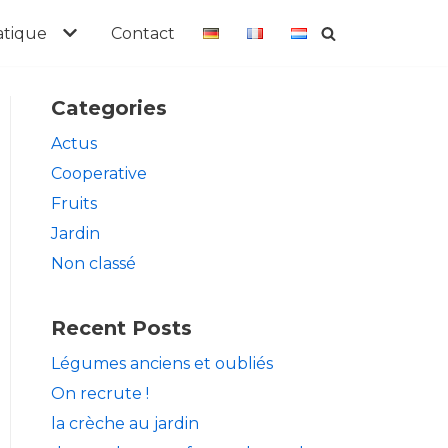
atique
Contact
Categories
Actus
Cooperative
Fruits
Jardin
Non classé
Recent Posts
Légumes anciens et oubliés
On recrute !
la crèche au jardin