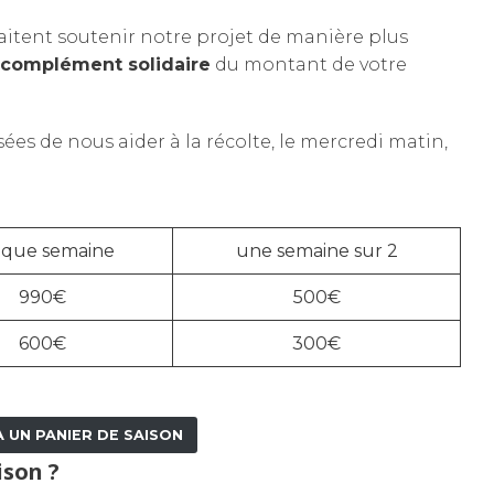
tent soutenir notre projet de manière plus
complément solidaire
du montant de votre
s de nous aider à la récolte, le mercredi matin,
aque semaine
une semaine sur 2
990€
500€
600€
300€
 UN PANIER DE SAISON
ison ?