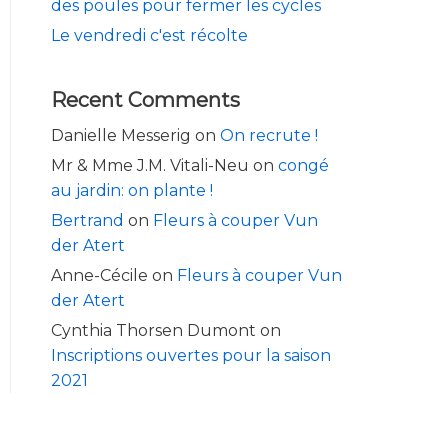
des poules pour fermer les cycles
Le vendredi c'est récolte
Recent Comments
Danielle Messerig
on
On recrute !
Mr & Mme J.M. Vitali-Neu
on
congé
au jardin: on plante !
Bertrand
on
Fleurs à couper Vun
der Atert
Anne-Cécile
on
Fleurs à couper Vun
der Atert
Cynthia Thorsen Dumont
on
Inscriptions ouvertes pour la saison
2021