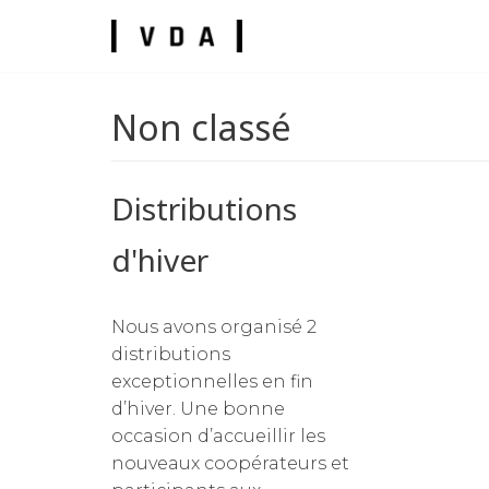
Skip
to
content
Non classé
Distributions
umes
d'hiver
Nous avons organisé 2
distributions
exceptionnelles en fin
d’hiver. Une bonne
occasion d’accueillir les
nouveaux coopérateurs et