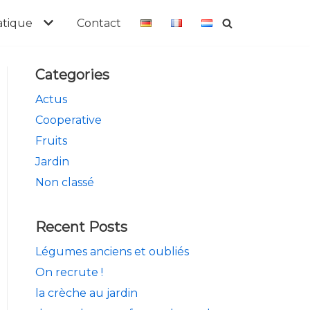
atique
Contact
Categories
Actus
Cooperative
Fruits
Jardin
Non classé
Recent Posts
Légumes anciens et oubliés
On recrute !
la crèche au jardin