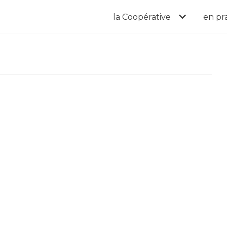
la Coopérative
en pr