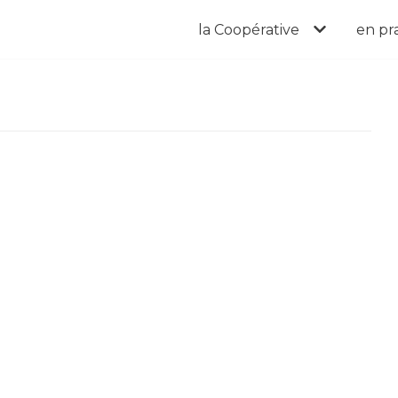
la Coopérative
en pr