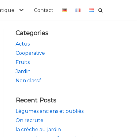
atique
Contact
Categories
Actus
Cooperative
Fruits
Jardin
Non classé
Recent Posts
Légumes anciens et oubliés
On recrute !
la crèche au jardin