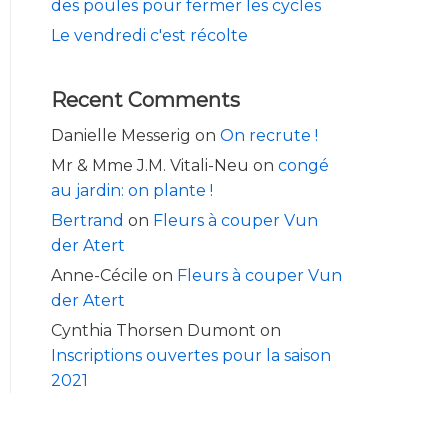
des poules pour fermer les cycles
Le vendredi c'est récolte
Recent Comments
Danielle Messerig
on
On recrute !
Mr & Mme J.M. Vitali-Neu
on
congé
au jardin: on plante !
Bertrand
on
Fleurs à couper Vun
der Atert
Anne-Cécile
on
Fleurs à couper Vun
der Atert
Cynthia Thorsen Dumont
on
Inscriptions ouvertes pour la saison
2021