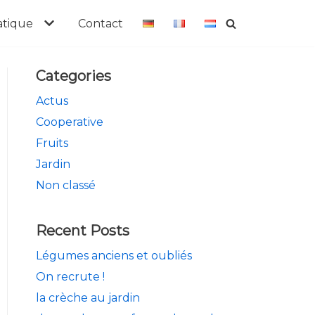
atique
Contact
Categories
Actus
Cooperative
Fruits
Jardin
Non classé
Recent Posts
Légumes anciens et oubliés
On recrute !
la crèche au jardin