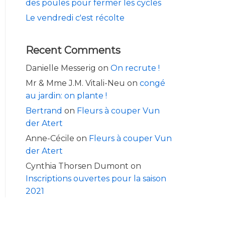
des poules pour fermer les cycles
Le vendredi c'est récolte
Recent Comments
Danielle Messerig
on
On recrute !
Mr & Mme J.M. Vitali-Neu
on
congé
au jardin: on plante !
Bertrand
on
Fleurs à couper Vun
der Atert
Anne-Cécile
on
Fleurs à couper Vun
der Atert
Cynthia Thorsen Dumont
on
Inscriptions ouvertes pour la saison
2021