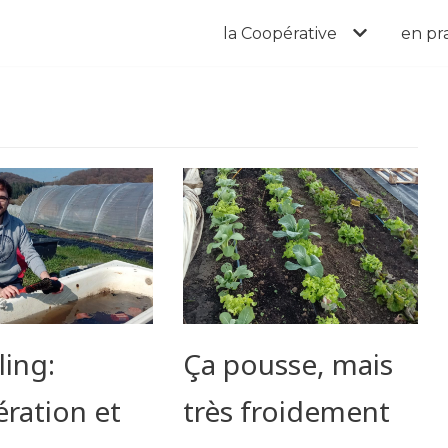
la Coopérative
en pr
ling:
Ça pousse, mais
ration et
très froidement