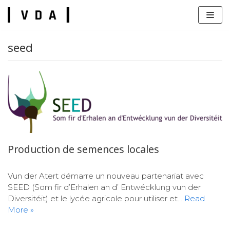
Skip
to
content
seed
s
Production de semences locales
Vun der Atert démarre un nouveau partenariat avec
SEED (Som fir d’Erhalen an d’ Entwécklung vun der
Diversitéit) et le lycée agricole pour utiliser et…
Read
More »