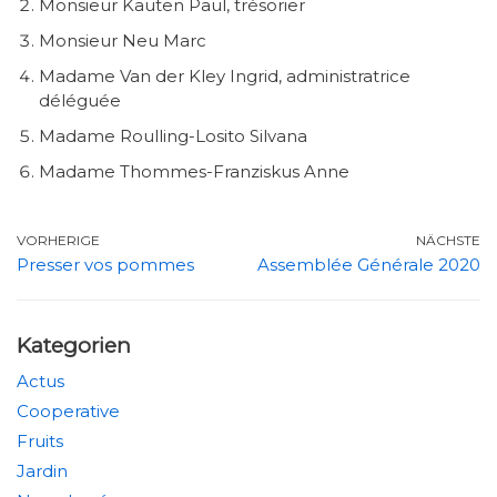
Monsieur Kauten Paul, trésorier
Monsieur Neu Marc
Madame Van der Kley Ingrid, administratrice
déléguée
Madame Roulling-Losito Silvana
Madame Thommes-Franziskus Anne
VORHERIGE
NÄCHSTE
Presser vos pommes
Assemblée Générale 2020
Kategorien
Actus
Cooperative
Fruits
Jardin