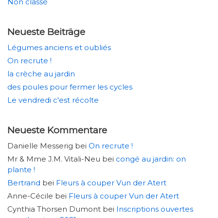
Non classé
Neueste Beiträge
Légumes anciens et oubliés
On recrute !
la crèche au jardin
des poules pour fermer les cycles
Le vendredi c'est récolte
Neueste Kommentare
Danielle Messerig
bei
On recrute !
Mr & Mme J.M. Vitali-Neu
bei
congé au jardin: on
plante !
Bertrand
bei
Fleurs à couper Vun der Atert
Anne-Cécile
bei
Fleurs à couper Vun der Atert
Cynthia Thorsen Dumont
bei
Inscriptions ouvertes