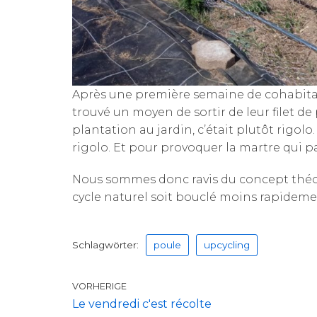
Après une première semaine de cohabitatio
trouvé un moyen de sortir de leur filet 
plantation au jardin, c’était plutôt rigo
rigolo. Et pour provoquer la martre qui pass
Nous sommes donc ravis du concept théor
cycle naturel soit bouclé moins rapideme
Schlagwörter:
poule
upcycling
VORHERIGE
Le vendredi c'est récolte