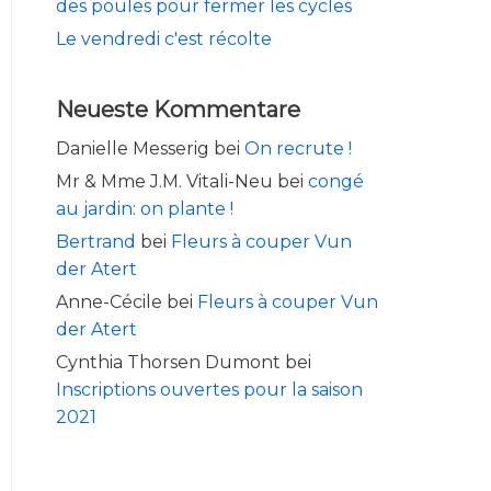
des poules pour fermer les cycles
Le vendredi c'est récolte
Neueste Kommentare
Danielle Messerig
bei
On recrute !
Mr & Mme J.M. Vitali-Neu
bei
congé
au jardin: on plante !
Bertrand
bei
Fleurs à couper Vun
der Atert
Anne-Cécile
bei
Fleurs à couper Vun
der Atert
Cynthia Thorsen Dumont
bei
Inscriptions ouvertes pour la saison
2021