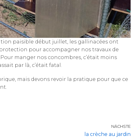
n paisible début juillet, les gallinacées ont
de protection pour accompagner nos travaux de
lo. Pour manger nos concombres, c’était moins
ait par là, c’était fatal.
ique, mais devons revoir la pratique pour que ce
nt.
NÄCHSTE
la crèche au jardin