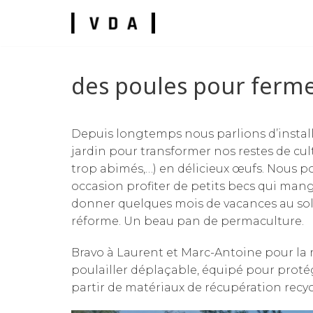
Zum
Inhalt
des poules pour fermer
Depuis longtemps nous parlions d’install
umes
jardin pour transformer nos restes de cul
trop abimés,…) en délicieux œufs. Nous 
occasion profiter de petits becs qui mang
donner quelques mois de vacances au sole
réforme. Un beau pan de permaculture.
Bravo à Laurent et Marc-Antoine pour la r
poulailler déplaçable, équipé pour protég
partir de matériaux de récupération recyc