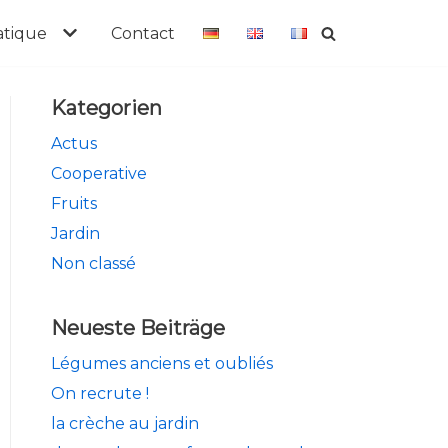
atique
Contact
Kategorien
Actus
Cooperative
Fruits
Jardin
Non classé
Neueste Beiträge
Légumes anciens et oubliés
On recrute !
la crèche au jardin