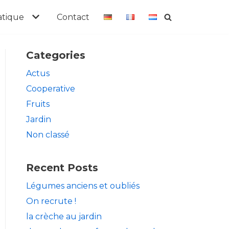
atique
Contact
Categories
Actus
Cooperative
Fruits
Jardin
Non classé
Recent Posts
Légumes anciens et oubliés
On recrute !
la crèche au jardin