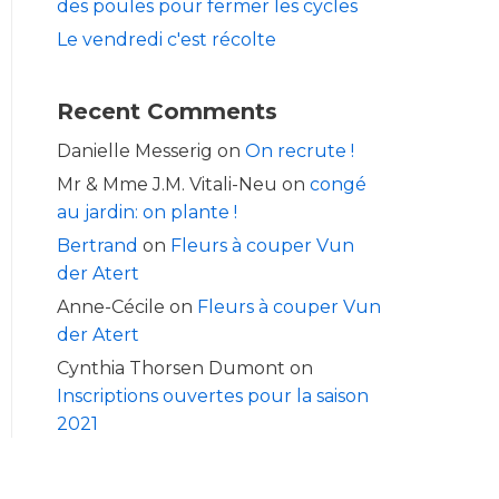
des poules pour fermer les cycles
Le vendredi c'est récolte
Recent Comments
Danielle Messerig
on
On recrute !
Mr & Mme J.M. Vitali-Neu
on
congé
au jardin: on plante !
Bertrand
on
Fleurs à couper Vun
der Atert
Anne-Cécile
on
Fleurs à couper Vun
der Atert
Cynthia Thorsen Dumont
on
Inscriptions ouvertes pour la saison
2021