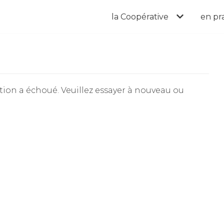
la Coopérative
en pr
ion a échoué. Veuillez essayer à nouveau ou