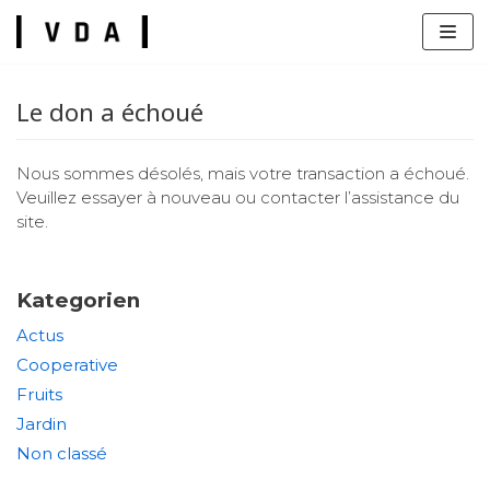
Zum
Inhalt
Le don a échoué
Nous sommes désolés, mais votre transaction a échoué.
Veuillez essayer à nouveau ou contacter l’assistance du
site.
s
Kategorien
Actus
Cooperative
Fruits
Jardin
Non classé